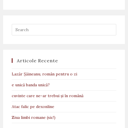
Articole Recente
Lazăr Șăineanu, român pentru o zi
e unică banda unică?
cuvinte care ne-ar trebui și în română
Atac falic pe dexonline
Ziua limbi romane (sic!)