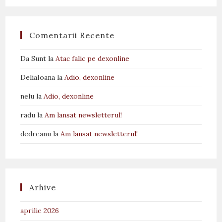
Comentarii Recente
Da Sunt
la
Atac falic pe dexonline
DeliaIoana
la
Adio, dexonline
nelu
la
Adio, dexonline
radu
la
Am lansat newsletterul!
dedreanu
la
Am lansat newsletterul!
Arhive
aprilie 2026