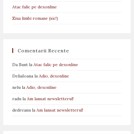
Atac falic pe dexonline
Ziua limbi romane (sic!)
Comentarii Recente
Da Sunt
la
Atac falic pe dexonline
DeliaIoana
la
Adio, dexonline
nelu
la
Adio, dexonline
radu
la
Am lansat newsletterul!
dedreanu
la
Am lansat newsletterul!