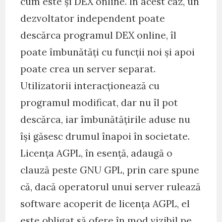
cum este și DEX online. În acest caz, un
dezvoltator independent poate
descărca programul DEX online, îl
poate îmbunătăți cu funcții noi și apoi
poate crea un server separat.
Utilizatorii interacționează cu
programul modificat, dar nu îl pot
descărca, iar îmbunătățirile aduse nu
își găsesc drumul înapoi în societate.
Licența AGPL, în esență, adaugă o
clauză peste GNU GPL, prin care spune
că, dacă operatorul unui server rulează
software acoperit de licența AGPL, el
este obligat să ofere în mod vizibil pe