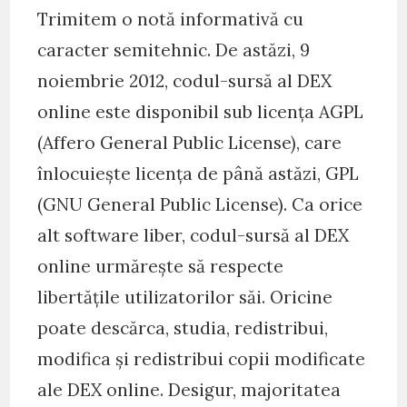
Trimitem o notă informativă cu
caracter semitehnic. De astăzi, 9
noiembrie 2012, codul-sursă al DEX
online este disponibil sub licența AGPL
(Affero General Public License), care
înlocuiește licența de până astăzi, GPL
(GNU General Public License). Ca orice
alt software liber, codul-sursă al DEX
online urmărește să respecte
libertățile utilizatorilor săi. Oricine
poate descărca, studia, redistribui,
modifica și redistribui copii modificate
ale DEX online. Desigur, majoritatea