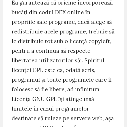
Ea garantează că oricine încorporează
bucăți din codul DEX online în
propriile sale programe, dacă alege să
redistribuie acele programe, trebuie să
le distribuie tot sub o licență copyleft,
pentru a continua să respecte
libertatea utilizatorilor săi. Spiritul
licenței GPL este ca, odată scris,
programul și toate programele care îl
folosesc să fie libere, ad infinitum.
Licența GNU GPL își atinge însă
limitele în cazul programelor
destinate să ruleze pe servere web, așa