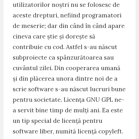
utilizatorilor noștri nu se folosesc de
aceste drepturi, nefiind programatori
de meserie; dar din când în când apare
cineva care știe și dorește să
contribuie cu cod. Astfel s-au născut
subproiecte ca spânzurătoarea sau
cuvântul zilei. Din cooperarea umană
și din plăcerea unora dintre noi de a
scrie software s-au născut lucruri bune
pentru societate. Licența GNU GPL ne-
a servit bine timp de mulți ani. Ea este
un tip special de licență pentru
software liber, numită licență copyleft.