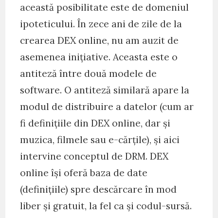
această posibilitate este de domeniul
ipoteticului. În zece ani de zile de la
crearea DEX online, nu am auzit de
asemenea inițiative. Aceasta este o
antiteză între două modele de
software. O antiteză similară apare la
modul de distribuire a datelor (cum ar
fi definițiile din DEX online, dar și
muzica, filmele sau e-cărțile), și aici
intervine conceptul de DRM. DEX
online își oferă baza de date
(definițiile) spre descărcare în mod
liber și gratuit, la fel ca și codul-sursă.