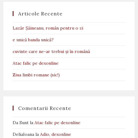
Articole Recente
Lazăr Șăineanu, român pentru o zi
e unică banda unică?
cuvinte care ne-ar trebui și în română
Atac falic pe dexonline
Ziua limbi romane (sic!)
Comentarii Recente
Da Sunt
la
Atac falic pe dexonline
DeliaIoana
la
Adio, dexonline