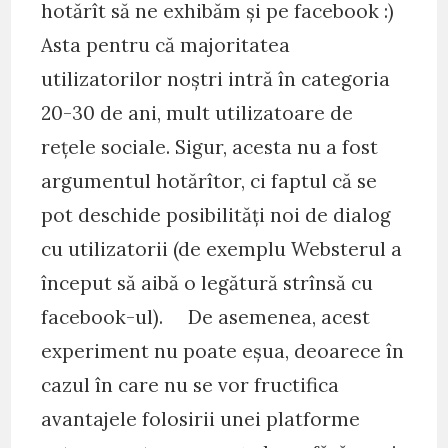
hotărît să ne exhibăm și pe facebook :)
Asta pentru că majoritatea
utilizatorilor noștri intră în categoria
20-30 de ani, mult utilizatoare de
rețele sociale. Sigur, acesta nu a fost
argumentul hotărîtor, ci faptul că se
pot deschide posibilități noi de dialog
cu utilizatorii (de exemplu Websterul a
început să aibă o legătură strînsă cu
facebook-ul). De asemenea, acest
experiment nu poate eșua, deoarece în
cazul în care nu se vor fructifica
avantajele folosirii unei platforme