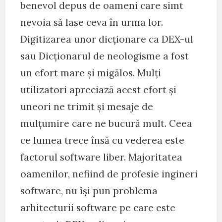
benevol depus de oameni care simt
nevoia să lase ceva în urma lor.
Digitizarea unor dicționare ca DEX-ul
sau Dicționarul de neologisme a fost
un efort mare și migălos. Mulți
utilizatori apreciază acest efort și
uneori ne trimit și mesaje de
mulțumire care ne bucură mult. Ceea
ce lumea trece însă cu vederea este
factorul software liber. Majoritatea
oamenilor, nefiind de profesie ingineri
software, nu își pun problema
arhitecturii software pe care este