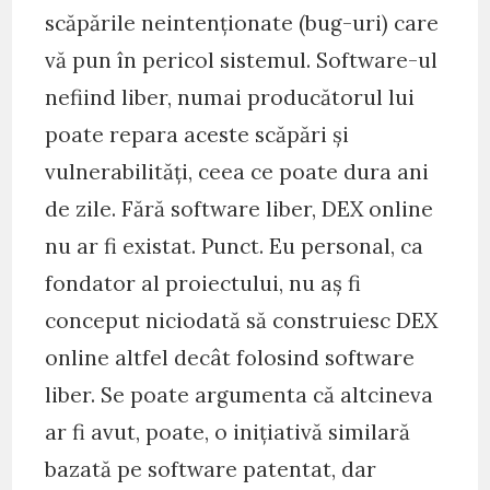
scăpările neintenționate (bug-uri) care
vă pun în pericol sistemul. Software-ul
nefiind liber, numai producătorul lui
poate repara aceste scăpări și
vulnerabilități, ceea ce poate dura ani
de zile. Fără software liber, DEX online
nu ar fi existat. Punct. Eu personal, ca
fondator al proiectului, nu aș fi
conceput niciodată să construiesc DEX
online altfel decât folosind software
liber. Se poate argumenta că altcineva
ar fi avut, poate, o inițiativă similară
bazată pe software patentat, dar