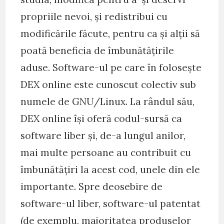
propriile nevoi, și redistribui cu
modificările făcute, pentru ca și alții să
poată beneficia de îmbunătățirile
aduse. Software-ul pe care în folosește
DEX online este cunoscut colectiv sub
numele de GNU/Linux. La rândul său,
DEX online își oferă codul-sursă ca
software liber și, de-a lungul anilor,
mai multe persoane au contribuit cu
îmbunătățiri la acest cod, unele din ele
importante. Spre deosebire de
software-ul liber, software-ul patentat
(de exemplu, majoritatea produselor