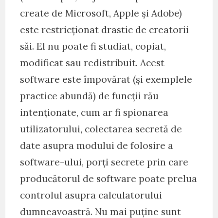
create de Microsoft, Apple și Adobe)
este restricționat drastic de creatorii
săi. El nu poate fi studiat, copiat,
modificat sau redistribuit. Acest
software este împovărat (și exemplele
practice abundă) de funcții rău
intenționate, cum ar fi spionarea
utilizatorului, colectarea secretă de
date asupra modului de folosire a
software-ului, porți secrete prin care
producătorul de software poate prelua
controlul asupra calculatorului
dumneavoastră. Nu mai puține sunt