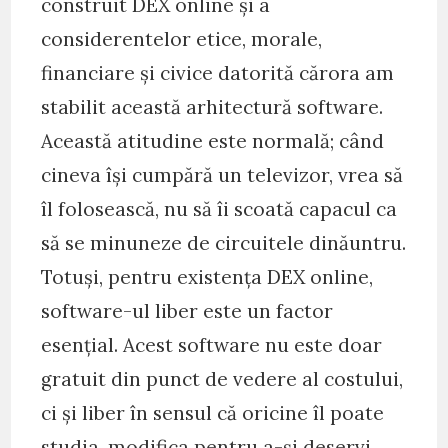
construit DEX online și a
considerentelor etice, morale,
financiare și civice datorită cărora am
stabilit această arhitectură software.
Această atitudine este normală; când
cineva își cumpără un televizor, vrea să
îl folosească, nu să îi scoată capacul ca
să se minuneze de circuitele dinăuntru.
Totuși, pentru existența DEX online,
software-ul liber este un factor
esențial. Acest software nu este doar
gratuit din punct de vedere al costului,
ci și liber în sensul că oricine îl poate
studia, modifica pentru a-și deservi