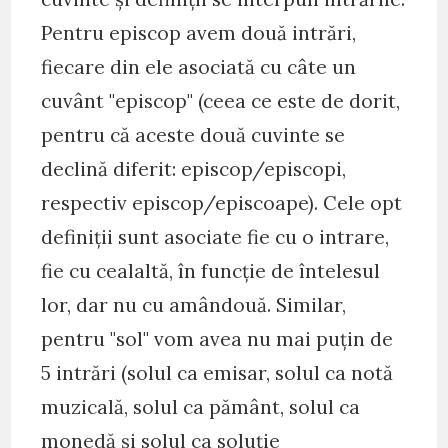
Pentru episcop avem două intrări,
fiecare din ele asociată cu câte un
cuvânt "episcop" (ceea ce este de dorit,
pentru că aceste două cuvinte se
declină diferit: episcop/episcopi,
respectiv episcop/episcoape). Cele opt
definiţii sunt asociate fie cu o intrare,
fie cu cealaltă, în funcţie de întelesul
lor, dar nu cu amândouă. Similar,
pentru "sol" vom avea nu mai puţin de
5 intrări (solul ca emisar, solul ca notă
muzicală, solul ca pământ, solul ca
monedă şi solul ca soluţie