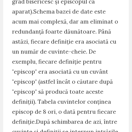
grad bisericesc şi episcopul ca
aparat).Schema bazei de date este
acum mai complexă, dar am eliminat o
redundanţă foarte dăunătoare. Până
astăzi, fiecare definiţie era asociată cu
un număr de cuvinte-cheie. De
exemplu, fiecare definiţie pentru
"episcop" era asociată cu un cuvânt
"episcop" (astfel încât o căutare după
"episcop" să producă toate aceste
definiţii). Tabela cuvintelor conţinea
episcop de 8 ori, o dată pentru fiecare
definiţie.După schimbarea de azi, între
cuvinte şi definiţii se interpun intrările.