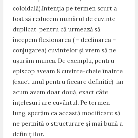
coloidală).Intenţia pe termen scurt a
fost să reducem numărul de cuvinte-
duplicat, pentru că urmează să
începem flexionarea ( = declinarea =
conjugarea) cuvintelor şi vrem să ne
uşurăm munca. De exemplu, pentru
episcop aveam 8 cuvinte-cheie înainte
(exact unul pentru fiecare definiţie), iar
acum avem doar două, exact câte
înţelesuri are cuvântul. Pe termen
lung, sperăm ca această modificare să
ne permită o structurare şi mai bună a
definiţiilor.