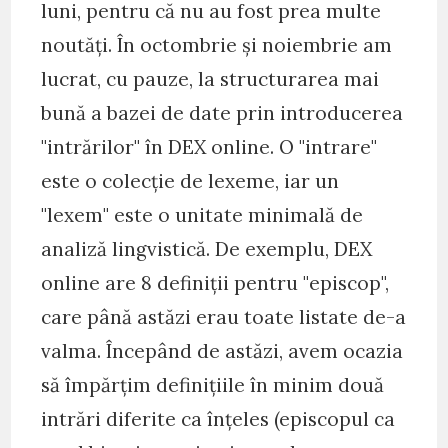
luni, pentru că nu au fost prea multe
noutăţi. În octombrie şi noiembrie am
lucrat, cu pauze, la structurarea mai
bună a bazei de date prin introducerea
"intrărilor" în DEX online. O "intrare"
este o colecţie de lexeme, iar un
"lexem" este o unitate minimală de
analiză lingvistică. De exemplu, DEX
online are 8 definiţii pentru "episcop",
care până astăzi erau toate listate de-a
valma. Începând de astăzi, avem ocazia
să împărţim definiţiile în minim două
intrări diferite ca înţeles (episcopul ca