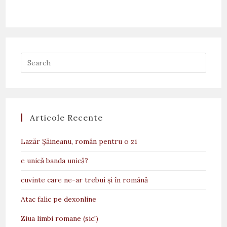
Articole Recente
Lazăr Șăineanu, român pentru o zi
e unică banda unică?
cuvinte care ne-ar trebui și în română
Atac falic pe dexonline
Ziua limbi romane (sic!)