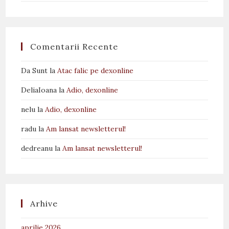
Comentarii Recente
Da Sunt
la
Atac falic pe dexonline
DeliaIoana
la
Adio, dexonline
nelu
la
Adio, dexonline
radu
la
Am lansat newsletterul!
dedreanu
la
Am lansat newsletterul!
Arhive
aprilie 2026