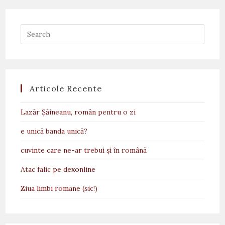
Articole Recente
Lazăr Șăineanu, român pentru o zi
e unică banda unică?
cuvinte care ne-ar trebui și în română
Atac falic pe dexonline
Ziua limbi romane (sic!)