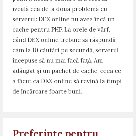
iveală cea de-a doua problemă cu
serverul: DEX online nu avea încă un
cache pentru PHP. La orele de vârf,
când DEX online trebuie să răspundă
cam la 10 căutări pe secundă, serverul
începuse să nu mai facă față. Am
adăugat și un pachet de cache, ceea ce
a făcut ca DEX online să revină la timpi
de încărcare foarte buni.
Preferințe pentru