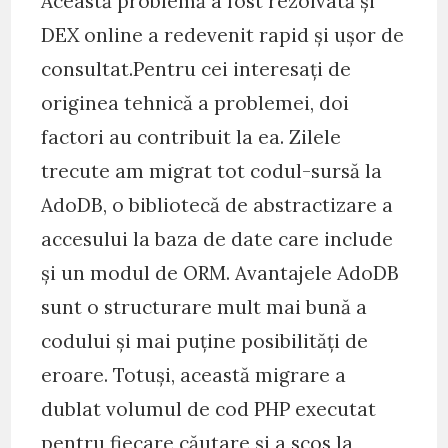
Această problemă a fost rezolvată și
DEX online a redevenit rapid și ușor de
consultat.Pentru cei interesați de
originea tehnică a problemei, doi
factori au contribuit la ea. Zilele
trecute am migrat tot codul-sursă la
AdoDB, o bibliotecă de abstractizare a
accesului la baza de date care include
și un modul de ORM. Avantajele AdoDB
sunt o structurare mult mai bună a
codului și mai puține posibilități de
eroare. Totuși, această migrare a
dublat volumul de cod PHP executat
pentru fiecare căutare și a scos la