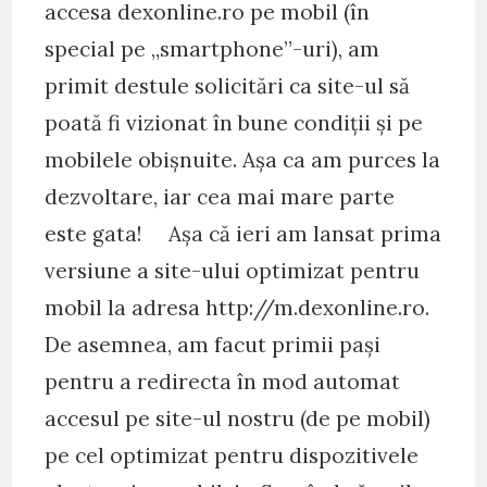
accesa dexonline.ro pe mobil (în
special pe „smartphone”-uri), am
primit destule solicitări ca site-ul să
poată fi vizionat în bune condiții și pe
mobilele obișnuite. Așa ca am purces la
dezvoltare, iar cea mai mare parte
este gata! Așa că ieri am lansat prima
versiune a site-ului optimizat pentru
mobil la adresa http://m.dexonline.ro.
De asemnea, am facut primii pași
pentru a redirecta în mod automat
accesul pe site-ul nostru (de pe mobil)
pe cel optimizat pentru dispozitivele