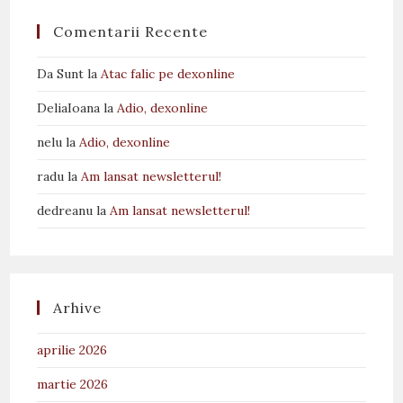
Comentarii Recente
Da Sunt
la
Atac falic pe dexonline
DeliaIoana
la
Adio, dexonline
nelu
la
Adio, dexonline
radu
la
Am lansat newsletterul!
dedreanu
la
Am lansat newsletterul!
Arhive
aprilie 2026
martie 2026