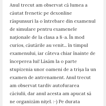
Anul trecut am observat că lumea a
căutat frenetic pe dexonline
răspunsuri la o întrebare din examenul
de simulare pentru examenele
naționale de la clasa a 8-a. În mod
curios, căutările au venit... în timpul
examenului, iar câteva chiar înainte de
începerea lui! Lăsăm la o parte
stupizenia unor oameni de a trișa la un
examen de antrenament. Anul trecut
am observat tardiv autofurarea
căciulii, dar anul acesta am apucat să
ne organizăm nițel. :-) Pe durata