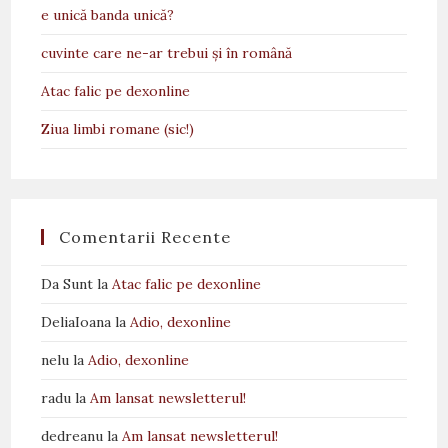
e unică banda unică?
cuvinte care ne-ar trebui și în română
Atac falic pe dexonline
Ziua limbi romane (sic!)
Comentarii Recente
Da Sunt
la
Atac falic pe dexonline
DeliaIoana
la
Adio, dexonline
nelu
la
Adio, dexonline
radu
la
Am lansat newsletterul!
dedreanu
la
Am lansat newsletterul!