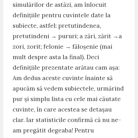
simulărilor de astăzi, am înlocuit
definițiile pentru cuvintele date la
subiecte, astfel: pretutindenea,
pretutindeni → pururi; a zări, zărit →a
zori, zorit; felonie → făloșenie (mai
mult despre asta la final). Deci
definițiile prezentate arătau cam așa:
Am dedus aceste cuvinte înainte să
apucăm să vedem subiectele, urmărind
pur și simplu lista cu cele mai căutate
cuvinte, în care acestea se detașau
clar. Iar statisticile confirmă că nu ne-
am pregătit degeaba! Pentru