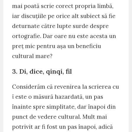
mai poată scrie corect propria limbă,
iar discuțiile pe orice alt subiect să fie
deturnate către lupte surde despre
ortografie. Dar oare nu este acesta un
preț mic pentru așa un beneficiu
cultural mare?
3. Di, dice, qinqi, fil
Considerăm că revenirea la scrierea cu
î
este o măsură hazardată, un pas
înainte spre simplitate, dar înapoi din
punct de vedere cultural. Mult mai
potrivit ar fi fost un pas înapoi, adică