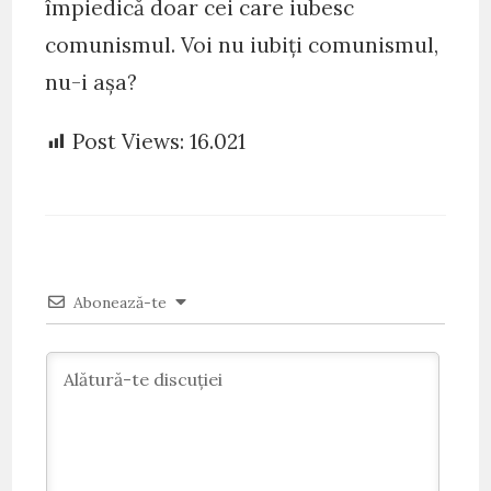
împiedică doar cei care iubesc
comunismul. Voi nu iubiți comunismul,
nu-i așa?
Post Views:
16.021
Abonează-te