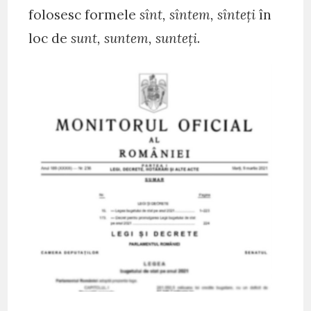
folosesc formele
sînt, sîntem, sînteți
în
loc de
sunt, suntem, sunteți
.