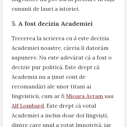
cununii de lauri a istoriei.
5. A fost decizia Academiei
Trecerea la scrierea cu
â
este decizia
Academiei noastre, căreia îi datorăm
supunere. Nu este adevărat că a fost o
decizie pur politică. Este drept că
Academia nu a ținut cont de
recomandări ale unor titani ai
lingvisticii, cum ar fi
Mioara Avram
sau
Alf Lombard
. Este drept că votul
Academiei a inclus doar doi lingviști,
dintre care unul a votat împotrivă, iar