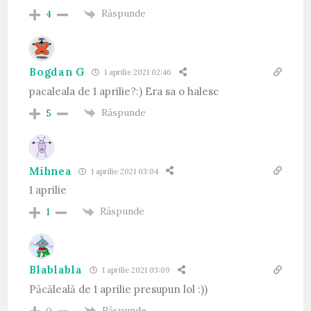
Răspunde
4
Bogdan G
1 aprilie 2021 02:46
pacaleala de 1 aprilie?:) Era sa o halesc
Răspunde
5
Mihnea
1 aprilie 2021 03:04
1 aprilie
Răspunde
1
Blablabla
1 aprilie 2021 03:09
Păcăleală de 1 aprilie presupun lol :))
Răspunde
0