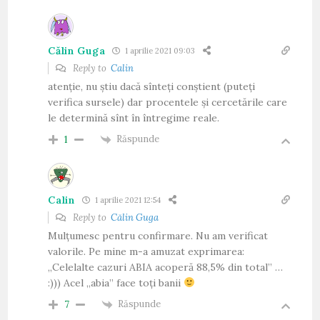
Călin Guga
1 aprilie 2021 09:03
Reply to
Calin
atenție, nu știu dacă sînteți conștient (puteți
verifica sursele) dar procentele și cercetările care
le determină sînt în întregime reale.
Răspunde
1
Calin
1 aprilie 2021 12:54
Reply to
Călin Guga
Mulțumesc pentru confirmare. Nu am verificat
valorile. Pe mine m-a amuzat exprimarea:
„Celelalte cazuri ABIA acoperă 88,5% din total” …
:))) Acel „abia” face toți banii
Răspunde
7