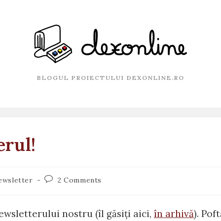
BLOGUL PROIECTULUI DEXONLINE.RO
rul!
Post
ewsletter
2 Comments
comments:
sletterului nostru (îl găsiți aici,
în arhivă
). Pof