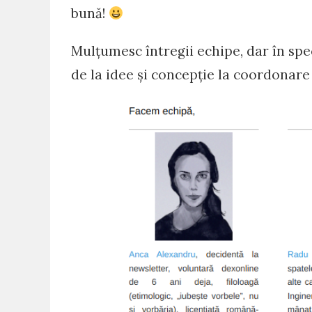
bună!
Mulțumesc întregii echipe, dar în spec
de la idee și concepție la coordonare 