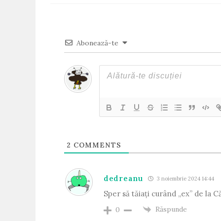
Abonează-te
2
COMMENTS
dedreanu
3 noiembrie 2024 14:44
Sper să tăiați curând „ex” de la C
Răspunde
0