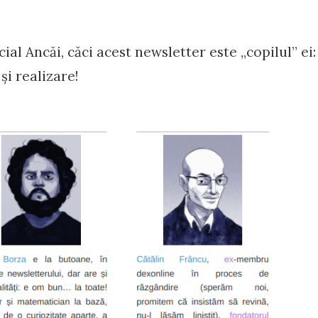
ial Ancăi, căci acest newsletter este „copilul” ei:
și realizare!