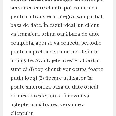
server cu care clienţii pot comunica
pentru a transfera integral sau parţial
baza de date. În cazul ideal, un client
va transfera prima oară baza de date
completă, apoi se va conecta periodic
pentru a prelua cele mai noi definiţii
adăugate. Avantajele acestei abordări
sunt că (1) toţi clienţii vor ocupa foarte
puţin loc şi (2) fiecare utilizator îşi
poate sincroniza baza de date oricât
de des doreşte, fără a fi nevoit să
aştepte următoarea versiune a
clientului.