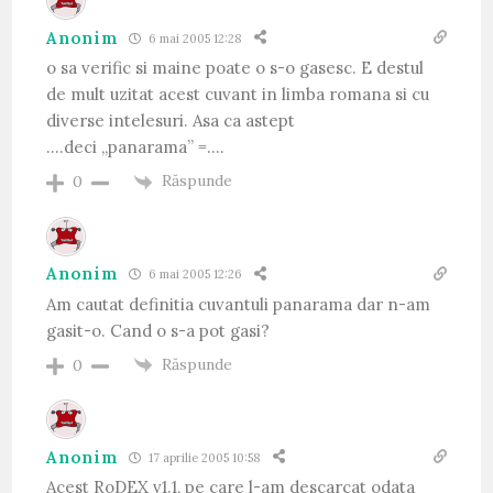
Anonim
6 mai 2005 12:28
o sa verific si maine poate o s-o gasesc. E destul
de mult uzitat acest cuvant in limba romana si cu
diverse intelesuri. Asa ca astept
….deci „panarama” =….
Răspunde
0
Anonim
6 mai 2005 12:26
Am cautat definitia cuvantuli panarama dar n-am
gasit-o. Cand o s-a pot gasi?
Răspunde
0
Anonim
17 aprilie 2005 10:58
Acest RoDEX v1.1, pe care l-am descarcat odata