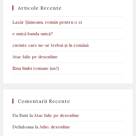
Articole Recente
Lazăr Șăineanu, român pentru o zi
e unică banda unică?
cuvinte care ne-ar trebui și în română
Atac falic pe dexonline
Ziua limbi romane (sic!)
Comentarii Recente
Da Sunt
la
Atac falic pe dexonline
DeliaIoana
la
Adio, dexonline