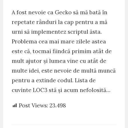
A fost nevoie ca Gecko să mă bată în
repetate rânduri la cap pentru a mă
urni să implementez scriptul ăsta.
Problema cea mai mare zilele astea
este că, tocmai fiindcă primim atât de
mult ajutor şi lumea vine cu atât de
multe idei, este nevoie de multă muncă
pentru a extinde codul. Lista de
cuvinte LOC3 stă şi acum nefolosită…
Post Views:
23.498