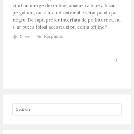
cind nu merge dexonline, afiseaza alb pe alb sau
pe galben, nu stiu, cind sistemul e setat pe alb pe
negru. De fapt, prefer interfata de pe Internet, nu
s-ar putea folosi aceasta si pt. editia offline?
Răspunde
0