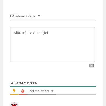
Abonează-te
3
COMMENTS
cel mai vechi