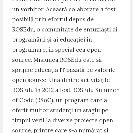
un vorbitor. Această colaborare a fost
posibilă prin efortul depus de
ROSEdu, o comunitate de entuziaști ai
programării și ai educației în
programare, în special cea open
source. Misiunea ROSEdu este să
sprijine educația IT bazată pe valorile
open source. Una dintre activitățile
ROSEdu în 2012 a fost ROSEdu Summer
of Code (RSoC), un program care a
oferit multor studenți un stagiu pe
timpul verii la diverse proiecte open
source, printre care s-a numărat și