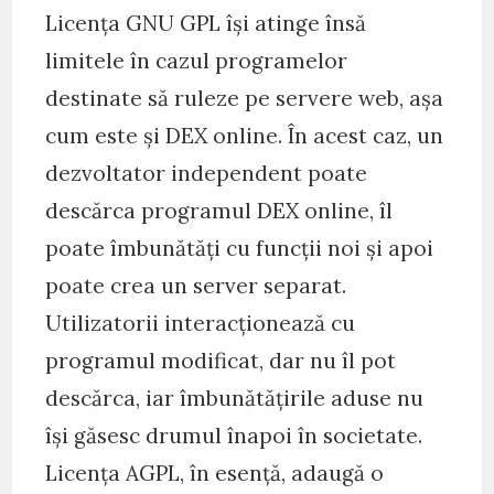
Licența GNU GPL își atinge însă
limitele în cazul programelor
destinate să ruleze pe servere web, așa
cum este și DEX online. În acest caz, un
dezvoltator independent poate
descărca programul DEX online, îl
poate îmbunătăți cu funcții noi și apoi
poate crea un server separat.
Utilizatorii interacționează cu
programul modificat, dar nu îl pot
descărca, iar îmbunătățirile aduse nu
își găsesc drumul înapoi în societate.
Licența AGPL, în esență, adaugă o