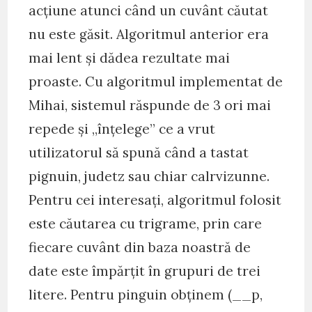
acțiune atunci când un cuvânt căutat
nu este găsit. Algoritmul anterior era
mai lent și dădea rezultate mai
proaste. Cu algoritmul implementat de
Mihai, sistemul răspunde de 3 ori mai
repede și „înțelege” ce a vrut
utilizatorul să spună când a tastat
pignuin, judetz sau chiar calrvizunne.
Pentru cei interesați, algoritmul folosit
este căutarea cu trigrame, prin care
fiecare cuvânt din baza noastră de
date este împărțit în grupuri de trei
litere. Pentru pinguin obținem (__p,