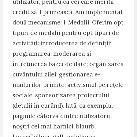
utilizator, pentru ca cei care merită
credit să-l primească. Am implementat
două mecanisme: 1. Medalii. Oferim opt
tipuri de medalii pentru opt tipuri de
activități: introducerea de definiții;
programarea; moderarea și
întreținerea bazei de date; organizarea
cuvântului zilei; gestionarea e-
mailurilor primite; activismul pe rețele
sociale; sponsorizarea proiectului
(detalii în curând). Iată, ca exemplu,
paginile câtorva dintre utilizatorii
noștri cei mai harnici: blaurb,
LauraGellner, gall, raduborza,