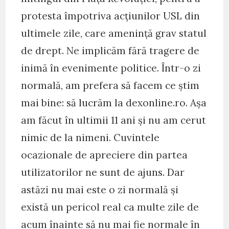
protesta împotriva acțiunilor USL din
ultimele zile, care amenință grav statul
de drept. Ne implicăm fără tragere de
inimă în evenimente politice. Într-o zi
normală, am prefera să facem ce știm
mai bine: să lucrăm la dexonline.ro. Așa
am făcut în ultimii 11 ani și nu am cerut
nimic de la nimeni. Cuvintele
ocazionale de apreciere din partea
utilizatorilor ne sunt de ajuns. Dar
astăzi nu mai este o zi normală și
există un pericol real ca multe zile de
acum înainte să nu mai fie normale în