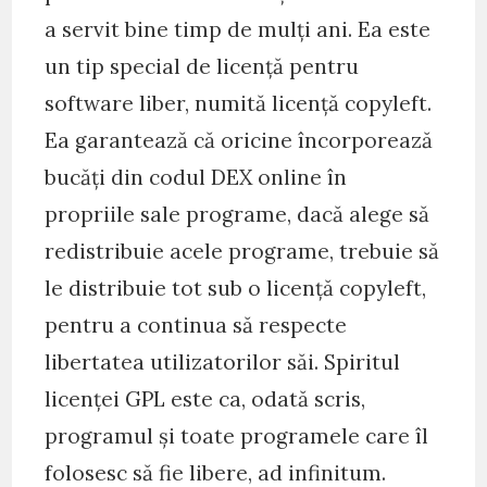
a servit bine timp de mulți ani. Ea este
un tip special de licență pentru
software liber, numită licență copyleft.
Ea garantează că oricine încorporează
bucăți din codul DEX online în
propriile sale programe, dacă alege să
redistribuie acele programe, trebuie să
le distribuie tot sub o licență copyleft,
pentru a continua să respecte
libertatea utilizatorilor săi. Spiritul
licenței GPL este ca, odată scris,
programul și toate programele care îl
folosesc să fie libere, ad infinitum.