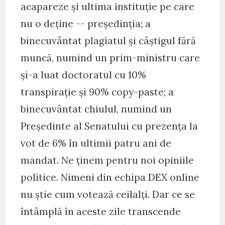
acapareze și ultima instituție pe care
nu o deține -- președinția; a
binecuvântat plagiatul și câștigul fără
muncă, numind un prim-ministru care
și-a luat doctoratul cu 10%
transpirație și 90% copy-paste; a
binecuvântat chiulul, numind un
Președinte al Senatului cu prezența la
vot de 6% în ultimii patru ani de
mandat. Ne ținem pentru noi opiniile
politice. Nimeni din echipa DEX online
nu știe cum votează ceilalți. Dar ce se
întâmplă în aceste zile transcende