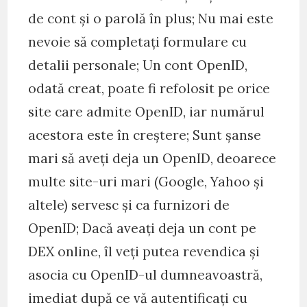
de cont și o parolă în plus; Nu mai este
nevoie să completați formulare cu
detalii personale; Un cont OpenID,
odată creat, poate fi refolosit pe orice
site care admite OpenID, iar numărul
acestora este în creștere; Sunt șanse
mari să aveți deja un OpenID, deoarece
multe site-uri mari (Google, Yahoo și
altele) servesc și ca furnizori de
OpenID; Dacă aveați deja un cont pe
DEX online, îl veți putea revendica și
asocia cu OpenID-ul dumneavoastră,
imediat după ce vă autentificați cu