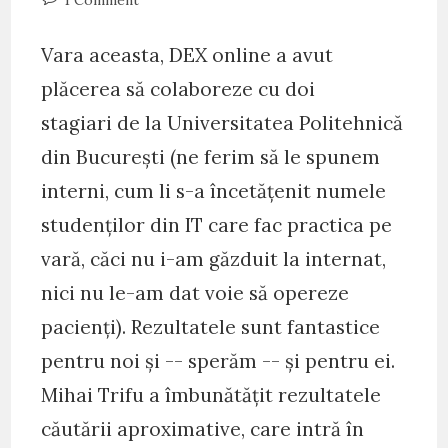
1 Comment
comments:
Vara aceasta, DEX online a avut
plăcerea să colaboreze cu doi
stagiari de la Universitatea Politehnică
din București (ne ferim să le spunem
interni, cum li s-a încetățenit numele
studenților din IT care fac practica pe
vară, căci nu i-am găzduit la internat,
nici nu le-am dat voie să opereze
pacienți). Rezultatele sunt fantastice
pentru noi și -- sperăm -- și pentru ei.
Mihai Trifu a îmbunătățit rezultatele
căutării aproximative, care intră în