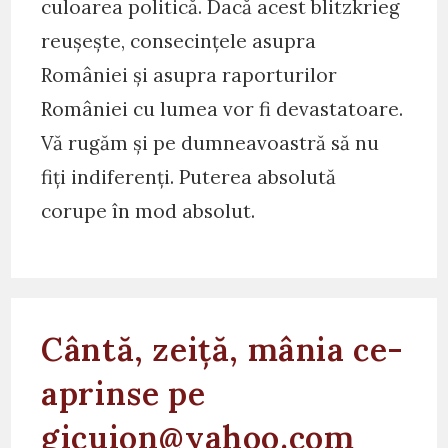
culoarea politică. Dacă acest blitzkrieg
reușește, consecințele asupra
României și asupra raporturilor
României cu lumea vor fi devastatoare.
Vă rugăm și pe dumneavoastră să nu
fiți indiferenți. Puterea absolută
corupe în mod absolut.
Cântă, zeiță, mânia ce-
aprinse pe
gicuion@yahoo.com