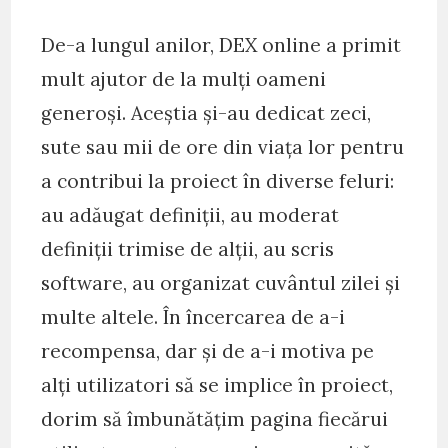
comments:
De-a lungul anilor, DEX online a primit
mult ajutor de la mulți oameni
generoși. Aceștia și-au dedicat zeci,
sute sau mii de ore din viața lor pentru
a contribui la proiect în diverse feluri:
au adăugat definiții, au moderat
definiții trimise de alții, au scris
software, au organizat cuvântul zilei și
multe altele. În încercarea de a-i
recompensa, dar și de a-i motiva pe
alți utilizatori să se implice în proiect,
dorim să îmbunătățim pagina fiecărui