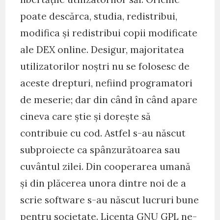
poate descărca, studia, redistribui,
modifica și redistribui copii modificate
ale DEX online. Desigur, majoritatea
utilizatorilor noștri nu se folosesc de
aceste drepturi, nefiind programatori
de meserie; dar din când în când apare
cineva care știe și dorește să
contribuie cu cod. Astfel s-au născut
subproiecte ca spânzurătoarea sau
cuvântul zilei. Din cooperarea umană
și din plăcerea unora dintre noi de a
scrie software s-au născut lucruri bune
pentru societate. Licența GNU GPL ne-