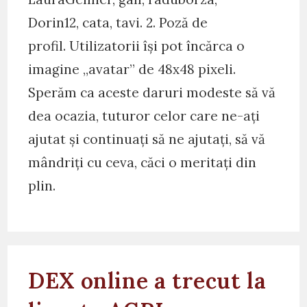
Dorin12, cata, tavi. 2. Poză de
profil. Utilizatorii își pot încărca o
imagine „avatar” de 48x48 pixeli.
Sperăm ca aceste daruri modeste să vă
dea ocazia, tuturor celor care ne-ați
ajutat și continuați să ne ajutați, să vă
mândriți cu ceva, căci o meritați din
plin.
DEX online a trecut la