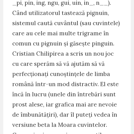
_pi, pin, ing, ngu, gui, uin, in_, n__).
Când utilizatorul tastează pignuin,
sistemul caută cuvântul (sau cuvintele)
care au cele mai multe trigrame în
comun cu pignuin și găsește pinguin.
Cristian Chilipirea a scris un nou joc
cu care sperăm să vă ajutăm să vă
perfecționați cunoștințele de limba
română într-un mod distractiv. El este
încă în lucru (unele din întrebări sunt
prost alese, iar grafica mai are nevoie
de îmbunătățiri), dar îl puteți vedea în
versiune beta la Moara cuvintelor.