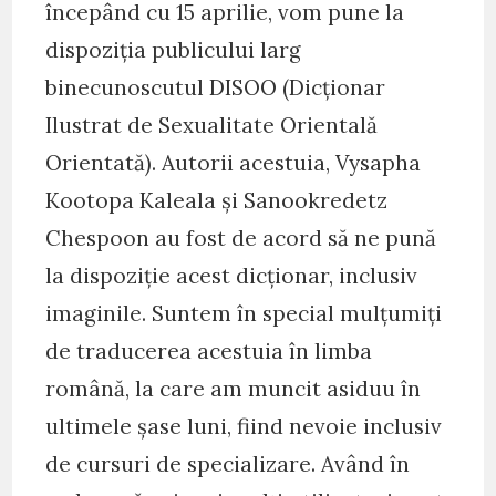
începând cu 15 aprilie, vom pune la
dispoziția publicului larg
binecunoscutul DISOO (Dicționar
Ilustrat de Sexualitate Orientală
Orientată). Autorii acestuia, Vysapha
Kootopa Kaleala și Sanookredetz
Chespoon au fost de acord să ne pună
la dispoziție acest dicționar, inclusiv
imaginile. Suntem în special mulțumiți
de traducerea acestuia în limba
română, la care am muncit asiduu în
ultimele șase luni, fiind nevoie inclusiv
de cursuri de specializare. Având în