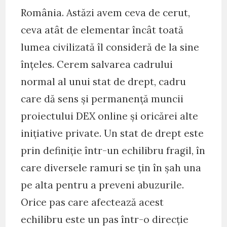
România. Astăzi avem ceva de cerut,
ceva atât de elementar încât toată
lumea civilizată îl consideră de la sine
înțeles. Cerem salvarea cadrului
normal al unui stat de drept, cadru
care dă sens și permanență muncii
proiectului DEX online și oricărei alte
inițiative private. Un stat de drept este
prin definiție într-un echilibru fragil, în
care diversele ramuri se țin în șah una
pe alta pentru a preveni abuzurile.
Orice pas care afectează acest
echilibru este un pas într-o direcție