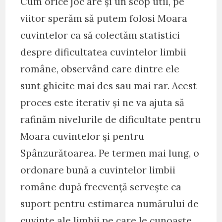
Cum orice joc are și un scop util, pe
viitor sperăm să putem folosi Moara
cuvintelor ca să colectăm statistici
despre dificultatea cuvintelor limbii
române, observând care dintre ele
sunt ghicite mai des sau mai rar. Acest
proces este iterativ și ne va ajuta să
rafinăm nivelurile de dificultate pentru
Moara cuvintelor și pentru
Spânzurătoarea. Pe termen mai lung, o
ordonare bună a cuvintelor limbii
române după frecvență servește ca
suport pentru estimarea numărului de
cuvinte ale limbii pe care le cunoaște