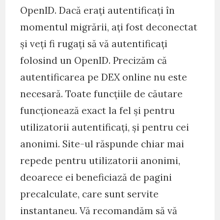
OpenID. Dacă erați autentificați în
momentul migrării, ați fost deconectat
și veți fi rugați să vă autentificați
folosind un OpenID. Precizăm că
autentificarea pe DEX online nu este
necesară. Toate funcțiile de căutare
funcționează exact la fel și pentru
utilizatorii autentificați, și pentru cei
anonimi. Site-ul răspunde chiar mai
repede pentru utilizatorii anonimi,
deoarece ei beneficiază de pagini
precalculate, care sunt servite
instantaneu. Vă recomandăm să vă