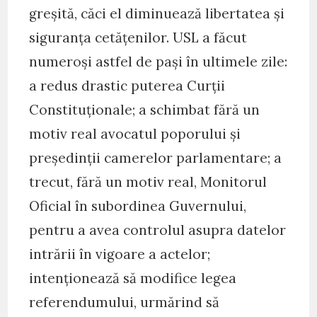
greșită, căci el diminuează libertatea și
siguranța cetățenilor. USL a făcut
numeroși astfel de pași în ultimele zile:
a redus drastic puterea Curții
Constituționale; a schimbat fără un
motiv real avocatul poporului și
președinții camerelor parlamentare; a
trecut, fără un motiv real, Monitorul
Oficial în subordinea Guvernului,
pentru a avea controlul asupra datelor
intrării în vigoare a actelor;
intenționează să modifice legea
referendumului, urmărind să