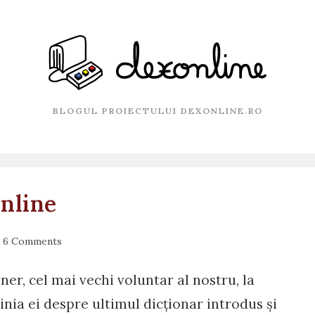
BLOGUL PROIECTULUI DEXONLINE.RO
nline
st
6 Comments
mments:
er, cel mai vechi voluntar al nostru, la
nia ei despre ultimul dicționar introdus și