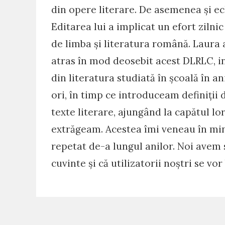
din opere literare. De asemenea și ec
Editarea lui a implicat un efort zilnic 
de limba și literatura română. Laura 
atras în mod deosebit acest DLRLC, in
din literatura studiată în școală în an
ori, în timp ce introduceam definiții d
texte literare, ajungând la capătul lo
extrăgeam. Acestea îmi veneau în minte
repetat de-a lungul anilor. Noi avem 
cuvinte și că utilizatorii noștri se v