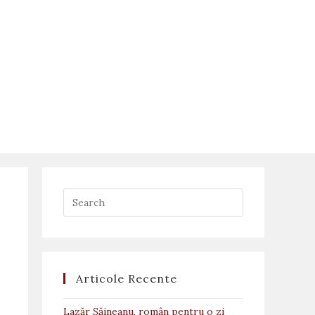
Articole Recente
Lazăr Șăineanu, român pentru o zi