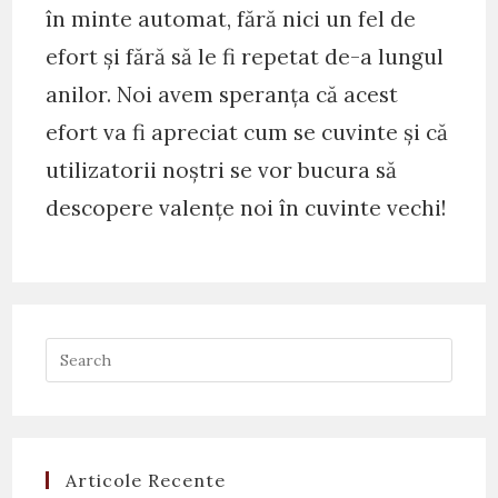
în minte automat, fără nici un fel de
efort și fără să le fi repetat de-a lungul
anilor. Noi avem speranța că acest
efort va fi apreciat cum se cuvinte și că
utilizatorii noștri se vor bucura să
descopere valențe noi în cuvinte vechi!
Articole Recente