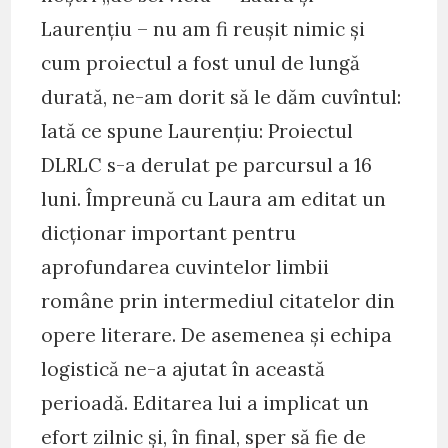
Laurențiu – nu am fi reușit nimic și
cum proiectul a fost unul de lungă
durată, ne-am dorit să le dăm cuvîntul:
Iată ce spune Laurențiu: Proiectul
DLRLC s-a derulat pe parcursul a 16
luni. Împreună cu Laura am editat un
dicționar important pentru
aprofundarea cuvintelor limbii
române prin intermediul citatelor din
opere literare. De asemenea și echipa
logistică ne-a ajutat în această
perioadă. Editarea lui a implicat un
efort zilnic și, în final, sper să fie de