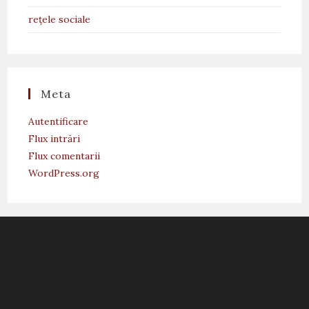
rețele sociale
Meta
Autentificare
Flux intrări
Flux comentarii
WordPress.org