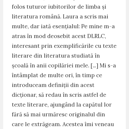
folos tuturor iubitorilor de limba și
literatura română. Laura a scris mai
multe, dar iată esențialul: Pe mine m-a
atras în mod deosebit acest DLRLC,
interesant prin exemplificările cu texte
literare din literatura studiată în
școală în anii copilăriei mele. [...] Mi s-a
întâmplat de multe ori, în timp ce
introduceam definiții din acest
dicționar, să redau în scris astfel de
texte literare, ajungând la capătul lor
fără să mai urmăresc originalul din
care le extrăgeam. Acestea îmi veneau