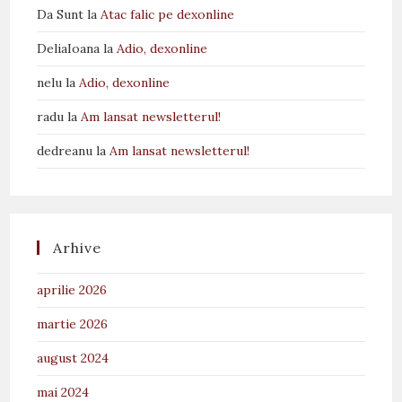
Da Sunt
la
Atac falic pe dexonline
DeliaIoana
la
Adio, dexonline
nelu
la
Adio, dexonline
radu
la
Am lansat newsletterul!
dedreanu
la
Am lansat newsletterul!
Arhive
aprilie 2026
martie 2026
august 2024
mai 2024