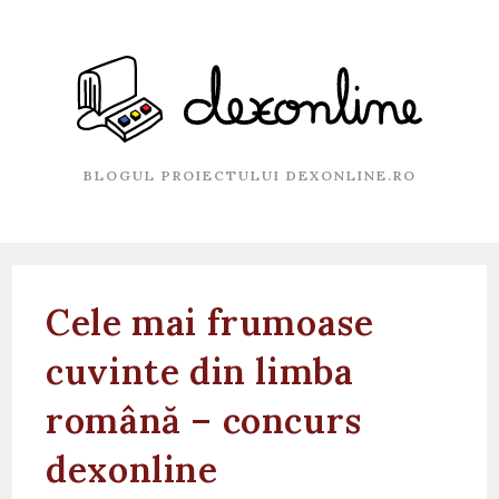
Skip
to
content
BLOGUL PROIECTULUI DEXONLINE.RO
Cele mai frumoase
cuvinte din limba
română – concurs
dexonline