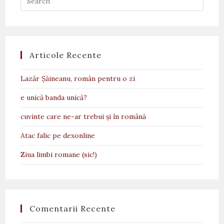
Articole Recente
Lazăr Șăineanu, român pentru o zi
e unică banda unică?
cuvinte care ne-ar trebui și în română
Atac falic pe dexonline
Ziua limbi romane (sic!)
Comentarii Recente