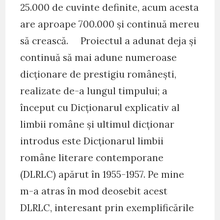
25.000 de cuvinte definite, acum acesta
are aproape 700.000 și continuă mereu
să crească. Proiectul a adunat deja și
continuă să mai adune numeroase
dicționare de prestigiu românești,
realizate de-a lungul timpului; a
început cu Dicționarul explicativ al
limbii române și ultimul dicționar
introdus este Dicționarul limbii
române literare contemporane
(DLRLC) apărut în 1955-1957. Pe mine
m-a atras în mod deosebit acest
DLRLC, interesant prin exemplificările