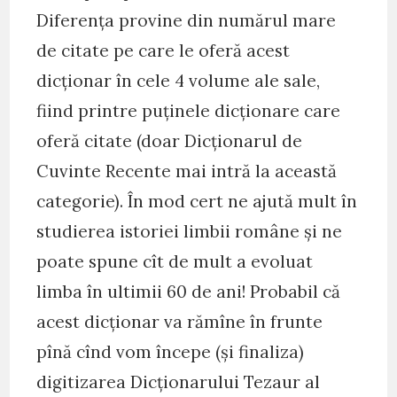
Diferența provine din numărul mare
de citate pe care le oferă acest
dicționar în cele 4 volume ale sale,
fiind printre puținele dicționare care
oferă citate (doar Dicționarul de
Cuvinte Recente mai intră la această
categorie). În mod cert ne ajută mult în
studierea istoriei limbii române și ne
poate spune cît de mult a evoluat
limba în ultimii 60 de ani! Probabil că
acest dicționar va rămîne în frunte
pînă cînd vom începe (și finaliza)
digitizarea Dicționarului Tezaur al