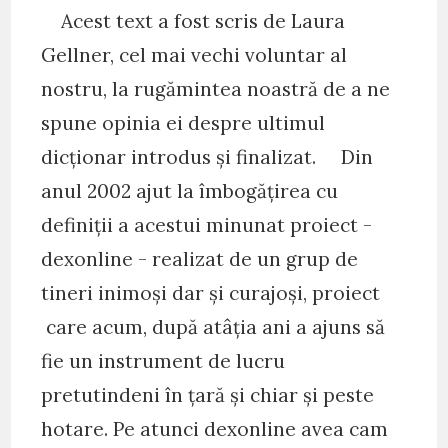
Acest text a fost scris de Laura
Gellner, cel mai vechi voluntar al
nostru, la rugămintea noastră de a ne
spune opinia ei despre ultimul
dicționar introdus și finalizat. Din
anul 2002 ajut la îmbogățirea cu
definiții a acestui minunat proiect -
dexonline - realizat de un grup de
tineri inimoși dar și curajoși, proiect
care acum, după atâția ani a ajuns să
fie un instrument de lucru
pretutindeni în țară și chiar și peste
hotare. Pe atunci dexonline avea cam