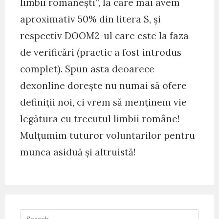
limbii românești”, la care mai avem
aproximativ 50% din litera S, și
respectiv DOOM2-ul care este la faza
de verificări (practic a fost introdus
complet). Spun asta deoarece
dexonline dorește nu numai să ofere
definiții noi, ci vrem să menținem vie
legătura cu trecutul limbii române!
Mulțumim tuturor voluntarilor pentru
munca asiduă și altruistă!