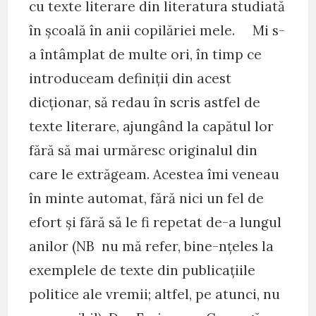
cu texte literare din literatura studiată
în școală în anii copilăriei mele. Mi s-
a întâmplat de multe ori, în timp ce
introduceam definiții din acest
dicționar, să redau în scris astfel de
texte literare, ajungând la capătul lor
fără să mai urmăresc originalul din
care le extrăgeam. Acestea îmi veneau
în minte automat, fără nici un fel de
efort și fără să le fi repetat de-a lungul
anilor (NB nu mă refer, bine-nțeles la
exemplele de texte din publicațiile
politice ale vremii; altfel, pe atunci, nu