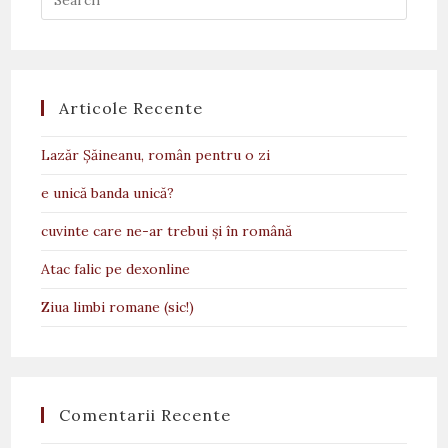
Articole Recente
Lazăr Șăineanu, român pentru o zi
e unică banda unică?
cuvinte care ne-ar trebui și în română
Atac falic pe dexonline
Ziua limbi romane (sic!)
Comentarii Recente