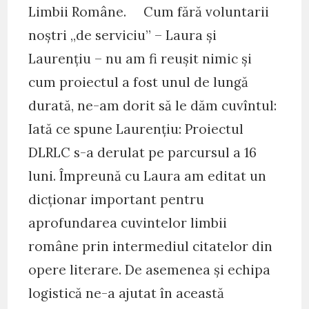
Limbii Române. Cum fără voluntarii
noștri „de serviciu” – Laura și
Laurențiu – nu am fi reușit nimic și
cum proiectul a fost unul de lungă
durată, ne-am dorit să le dăm cuvîntul:
Iată ce spune Laurențiu: Proiectul
DLRLC s-a derulat pe parcursul a 16
luni. Împreună cu Laura am editat un
dicționar important pentru
aprofundarea cuvintelor limbii
române prin intermediul citatelor din
opere literare. De asemenea și echipa
logistică ne-a ajutat în această