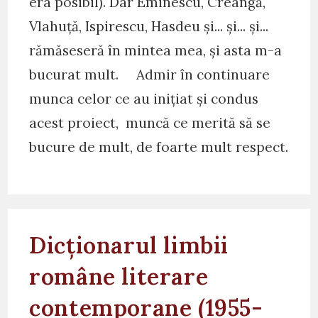
era posibil). Dar Eminescu, Creangă,
Vlahuță, Ispirescu, Hasdeu și... și... și...
rămăseseră în mintea mea, și asta m-a
bucurat mult. Admir în continuare
munca celor ce au inițiat și condus
acest proiect, muncă ce merită să se
bucure de mult, de foarte mult respect.
Dicționarul limbii
române literare
contemporane (1955-