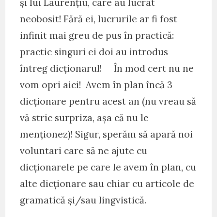
și lui Laurențiu, care au lucrat
neobosit! Fără ei, lucrurile ar fi fost
infinit mai greu de pus în practică:
practic singuri ei doi au introdus
întreg dicționarul! În mod cert nu ne
vom opri aici! Avem în plan încă 3
dicționare pentru acest an (nu vreau să
vă stric surpriza, așa că nu le
menționez)! Sigur, sperăm să apară noi
voluntari care să ne ajute cu
dicționarele pe care le avem în plan, cu
alte dicționare sau chiar cu articole de
gramatică și/sau lingvistică.