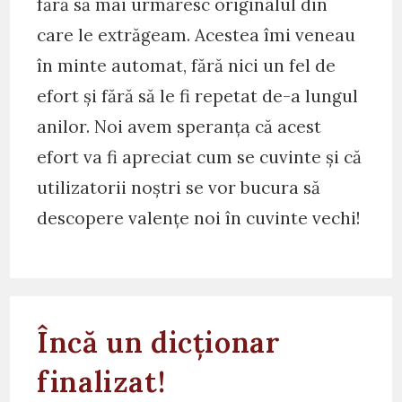
fără să mai urmăresc originalul din
care le extrăgeam. Acestea îmi veneau
în minte automat, fără nici un fel de
efort și fără să le fi repetat de-a lungul
anilor. Noi avem speranța că acest
efort va fi apreciat cum se cuvinte și că
utilizatorii noștri se vor bucura să
descopere valențe noi în cuvinte vechi!
Încă un dicționar
finalizat!