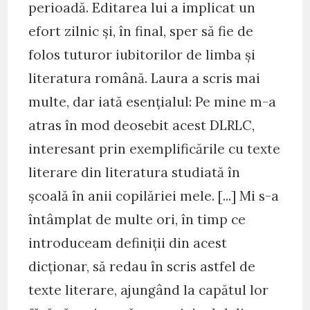
perioadă. Editarea lui a implicat un
efort zilnic și, în final, sper să fie de
folos tuturor iubitorilor de limba și
literatura română. Laura a scris mai
multe, dar iată esențialul: Pe mine m-a
atras în mod deosebit acest DLRLC,
interesant prin exemplificările cu texte
literare din literatura studiată în
școală în anii copilăriei mele. [...] Mi s-a
întâmplat de multe ori, în timp ce
introduceam definiții din acest
dicționar, să redau în scris astfel de
texte literare, ajungând la capătul lor