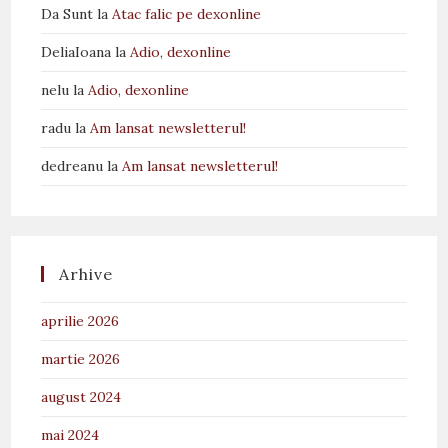
Da Sunt
la
Atac falic pe dexonline
DeliaIoana
la
Adio, dexonline
nelu
la
Adio, dexonline
radu
la
Am lansat newsletterul!
dedreanu
la
Am lansat newsletterul!
Arhive
aprilie 2026
martie 2026
august 2024
mai 2024