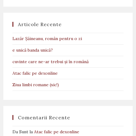
Articole Recente
Lazăr Șăineanu, român pentru o zi
e unică banda unică?
cuvinte care ne-ar trebui și în română
Atac falic pe dexonline
Ziua limbi romane (sic!)
Comentarii Recente
Da Sunt
la
Atac falic pe dexonline