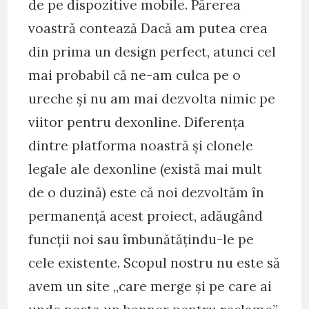
de pe dispozitive mobile. Părerea
voastră contează Dacă am putea crea
din prima un design perfect, atunci cel
mai probabil că ne-am culca pe o
ureche și nu am mai dezvolta nimic pe
viitor pentru dexonline. Diferența
dintre platforma noastră și clonele
legale ale dexonline (există mai mult
de o duzină) este că noi dezvoltăm în
permanență acest proiect, adăugând
funcții noi sau îmbunătățindu-le pe
cele existente. Scopul nostru nu este să
avem un site „care merge și pe care ai