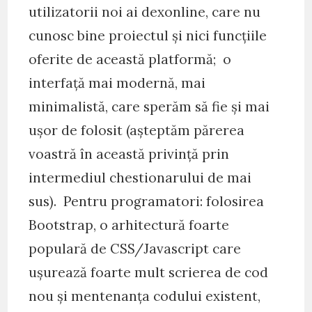
utilizatorii noi ai dexonline, care nu
cunosc bine proiectul și nici funcțiile
oferite de această platformă; o
interfață mai modernă, mai
minimalistă, care sperăm să fie și mai
ușor de folosit (așteptăm părerea
voastră în această privință prin
intermediul chestionarului de mai
sus). Pentru programatori: folosirea
Bootstrap, o arhitectură foarte
populară de CSS/Javascript care
ușurează foarte mult scrierea de cod
nou și mentenanța codului existent,