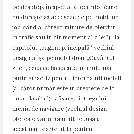
pe desktop, în special a jocurilor (cine
nu dorește să acceseze de pe mobil un
joc, când ai câteva minute de pierdut
în trafic sau în alt moment al zilei?); la
capitolul „pagina principală”, vechiul
design afișa pe mobil doar „Cuvântul
zilei”, ceea ce făcea site-ul mult mai
puțin atractiv pentru internauții mobili
(al căror număr este în creștere de la
un an la altul); afișarea întregului
meniu de navigare (vechiul design
oferea o variantă mult redusă a
acestuia), foarte utilă pentru