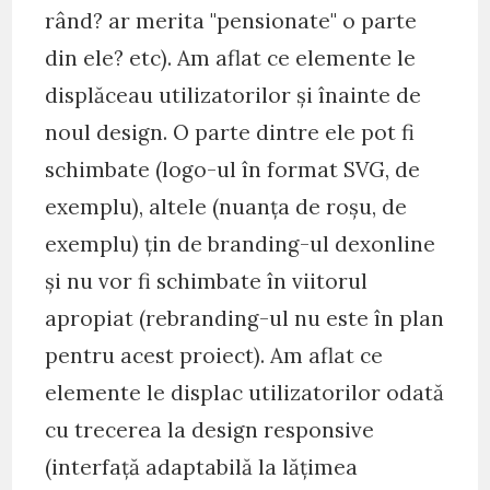
rând? ar merita "pensionate" o parte
din ele? etc). Am aflat ce elemente le
displăceau utilizatorilor și înainte de
noul design. O parte dintre ele pot fi
schimbate (logo-ul în format SVG, de
exemplu), altele (nuanța de roșu, de
exemplu) țin de branding-ul dexonline
și nu vor fi schimbate în viitorul
apropiat (rebranding-ul nu este în plan
pentru acest proiect). Am aflat ce
elemente le displac utilizatorilor odată
cu trecerea la design responsive
(interfață adaptabilă la lățimea