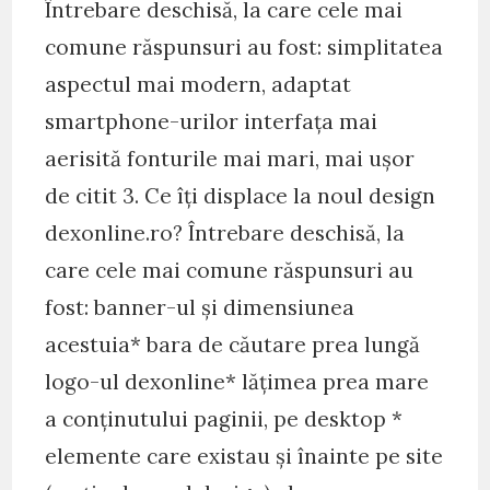
Întrebare deschisă, la care cele mai
comune răspunsuri au fost: simplitatea
aspectul mai modern, adaptat
smartphone-urilor interfața mai
aerisită fonturile mai mari, mai ușor
de citit 3. Ce îți displace la noul design
dexonline.ro? Întrebare deschisă, la
care cele mai comune răspunsuri au
fost: banner-ul și dimensiunea
acestuia* bara de căutare prea lungă
logo-ul dexonline* lățimea prea mare
a conținutului paginii, pe desktop *
elemente care existau și înainte pe site