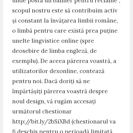
unde posta un banner pentru reclame”,
scopul nostru este să contribuim activ
și constant la învățarea limbii române,
o limbă pentru care există prea puține
unelte lingvistice online (spre
deosebire de limba engleză, de
exemplu). De aceea părerea voastră, a
utilizatorilor dexonline, contează
pentru noi. Dacă doriți să ne
împărtășiți părerea voastră despre
noul design, vă rugăm accesați
următorul chestionar
http://bit.ly/2bSiXBd (chestionarul va
fi deschis pentru o perioadă limitată