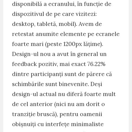
disponibilă a ecranului, în funcție de
dispozitivul de pe care vizitezi:
desktop, tabletă, mobil). Avem de
retestat anumite elemente pe ecranele
foarte mari (peste 1200px lățime).
Design-ul nou a avut în general un
feedback pozitiv, mai exact 76.22%
dintre participanți sunt de părere că
schimbările sunt binevenite. Deși
design-ul actual nu diferă foarte mult
de cel anterior (nici nu am dorit o
tranziție bruscă), pentru oamenii
obișnuiți cu interfețe minimaliste