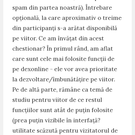
spam din partea noastră). Întrebare
opțională, la care aproximativ o treime
din participanți s-a arătat disponibilă
pe viitor. Ce am învățat din acest
chestionar? În primul rând, am aflat
care sunt cele mai folosite funcții de
pe dexonline - ele vor avea prioritate
la dezvoltare/îmbunătățire pe viitor.
Pe de altă parte, rămâne ca temă de
studiu pentru viitor de ce restul
funcțiilor sunt atât de puțin folosite
(prea puțin vizibile în interfață?
utilitate scăzută pentru vizitatorul de