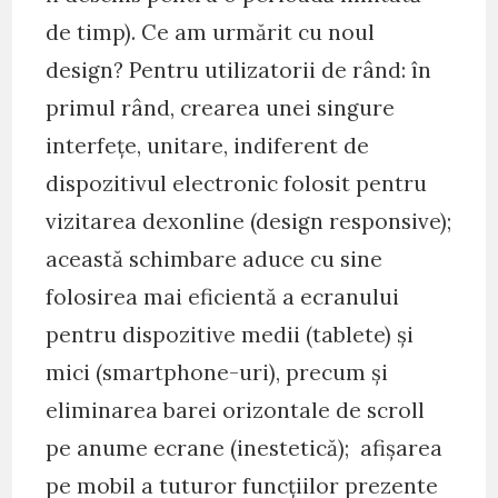
de timp). Ce am urmărit cu noul
design? Pentru utilizatorii de rând: în
primul rând, crearea unei singure
interfețe, unitare, indiferent de
dispozitivul electronic folosit pentru
vizitarea dexonline (design responsive);
această schimbare aduce cu sine
folosirea mai eficientă a ecranului
pentru dispozitive medii (tablete) și
mici (smartphone-uri), precum și
eliminarea barei orizontale de scroll
pe anume ecrane (inestetică); afișarea
pe mobil a tuturor funcțiilor prezente