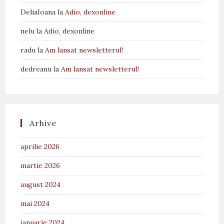
DeliaIoana
la
Adio, dexonline
nelu
la
Adio, dexonline
radu
la
Am lansat newsletterul!
dedreanu
la
Am lansat newsletterul!
Arhive
aprilie 2026
martie 2026
august 2024
mai 2024
ianuarie 2024