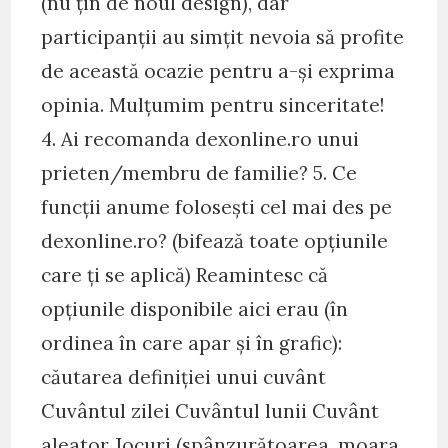
(nu țin de noul design), dar
participanții au simțit nevoia să profite
de această ocazie pentru a-și exprima
opinia. Mulțumim pentru sinceritate!
4. Ai recomanda dexonline.ro unui
prieten/membru de familie? 5. Ce
funcții anume folosești cel mai des pe
dexonline.ro? (bifează toate opțiunile
care ți se aplică) Reamintesc că
opțiunile disponibile aici erau (în
ordinea în care apar și în grafic):
căutarea definiției unui cuvânt
Cuvântul zilei Cuvântul lunii Cuvânt
aleator Jocuri (spânzurătoarea, moara