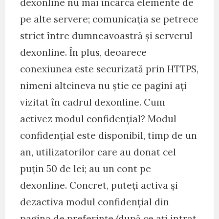
dexonline nu mai încarcă elemente de
pe alte servere; comunicația se petrece
strict între dumneavoastră și serverul
dexonline. În plus, deoarece
conexiunea este securizată prin HTTPS,
nimeni altcineva nu știe ce pagini ați
vizitat în cadrul dexonline. Cum
activez modul confidențial? Modul
confidențial este disponibil, timp de un
an, utilizatorilor care au donat cel
puțin 50 de lei; au un cont pe
dexonline. Concret, puteți activa și
dezactiva modul confidențial din
pagina de preferințe (după ce ați intrat